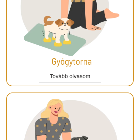
Gyógytorna
Tovább olvasom