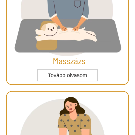
Masszázs
Tovább olvasom